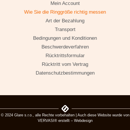
Mein Account
Wie Sie die Ringgröße richtig messen
Art der Bezahlung
Transport
Bedingungen und Konditionen
Beschwerdeverfahren
Rücktrittsformular
Rücktritt vom Vertrag
Datenschutzbestimmungen
© 2024 Glare s.r.o., alle Rechte vorbehalten | Auch diese Website wurde von
VERVASI® erstellt – Webdesign