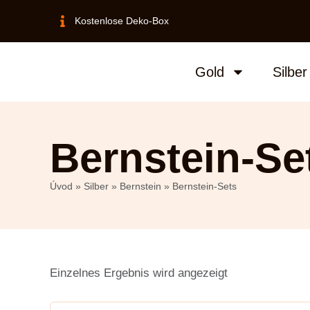
Kostenlose Deko-Box
Gold
Silber
Bernstein-Se
Úvod
»
Silber
»
Bernstein
»
Bernstein-Sets
Einzelnes Ergebnis wird angezeigt