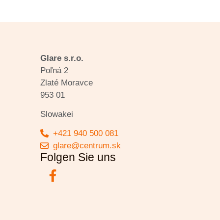
Glare s.r.o.
Poľná 2
Zlaté Moravce
953 01
Slowakei
+421 940 500 081
glare@centrum.sk
Folgen Sie uns