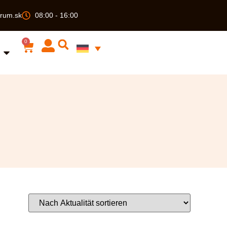
rum.sk
08:00 - 16:00
0