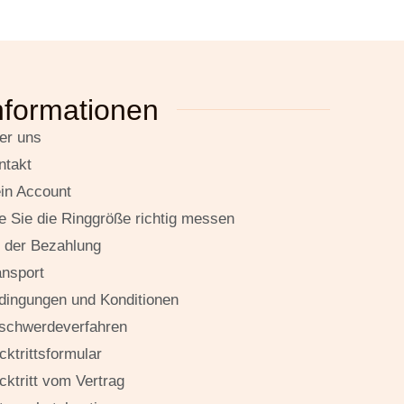
nformationen
er uns
ntakt
in Account
e Sie die Ringgröße richtig messen
t der Bezahlung
ansport
dingungen und Konditionen
schwerdeverfahren
cktrittsformular
cktritt vom Vertrag