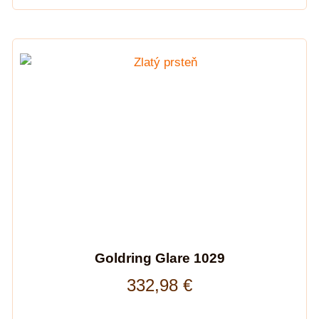
Goldring Glare 1029
332,98
€