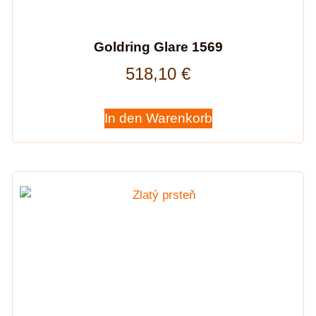
Goldring Glare 1569
518,10
€
In den Warenkorb