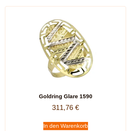
Goldring Glare 1590
311,76
€
In den Warenkorb