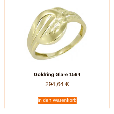
Goldring Glare 1594
294,64
€
In den Warenkorb