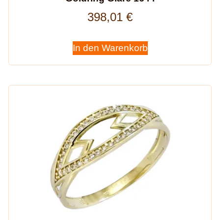
398,01
€
In den Warenkorb