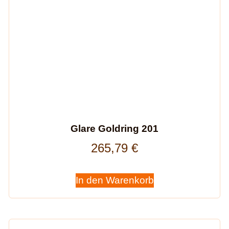
Glare Goldring 201
265,79
€
In den Warenkorb