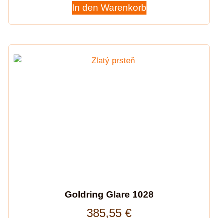
In den Warenkorb
Goldring Glare 1028
385,55
€