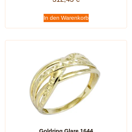
In den Warenkorb
Goldring Glare 1644