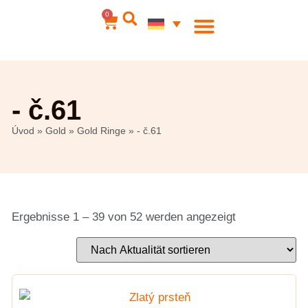
0
- č.61
Úvod
»
Gold
»
Gold Ringe
»
- č.61
Ergebnisse 1 – 39 von 52 werden angezeigt