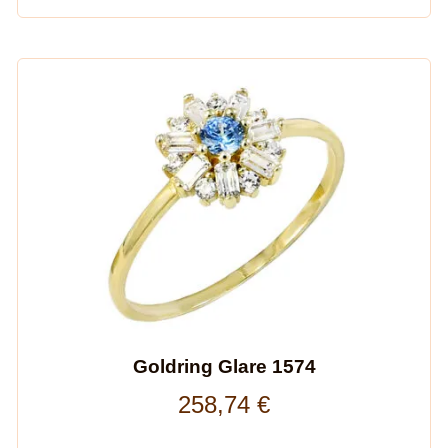
Goldring Glare 1574
258,74
€