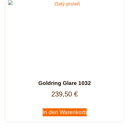
Goldring Glare 1032
239,50
€
In den Warenkorb