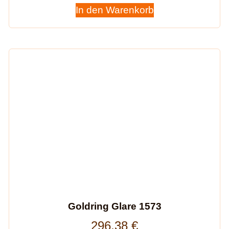
In den Warenkorb
Goldring Glare 1573
296,38
€