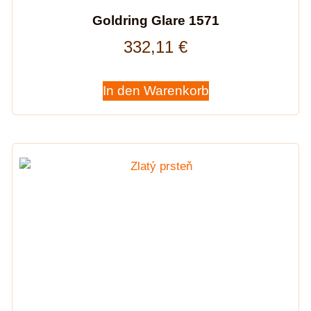
Goldring Glare 1571
332,11
€
In den Warenkorb