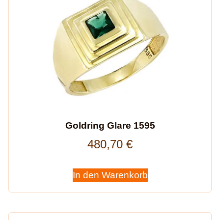
Goldring Glare 1595
480,70
€
In den Warenkorb