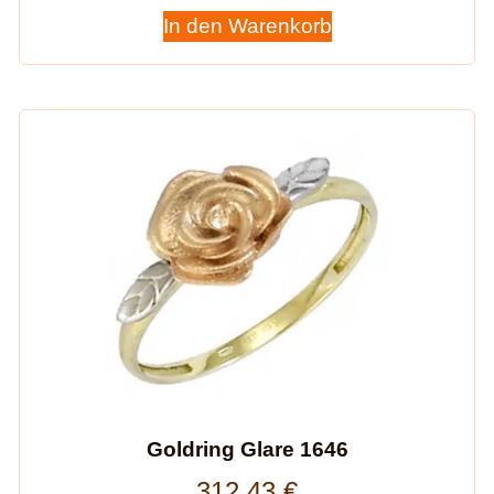
In den Warenkorb
Goldring Glare 1646
312,43
€