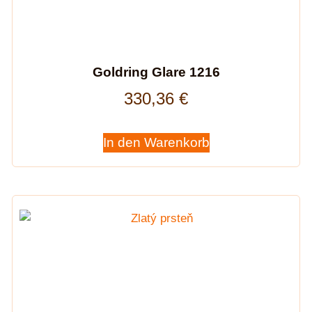
Goldring Glare 1216
330,36
€
In den Warenkorb