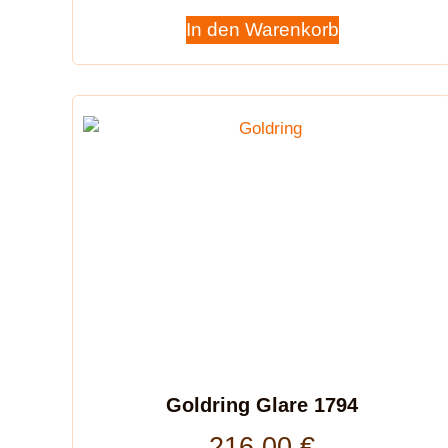
In den Warenkorb
Goldring Glare 1794
216,00
€