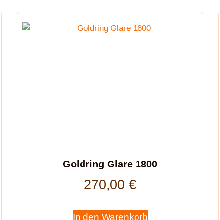
Goldring Glare 1800
270,00
€
In den Warenkorb