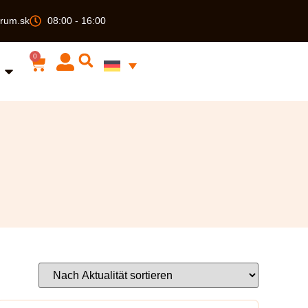
rum.sk
08:00 - 16:00
0