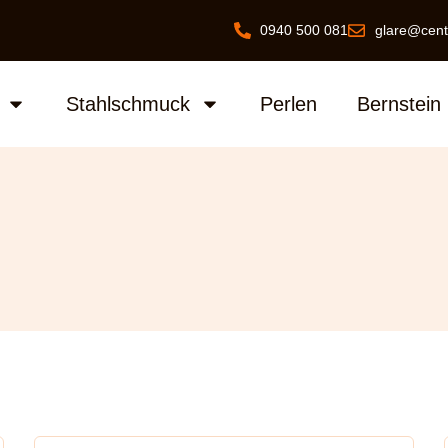
0940 500 081
glare@cent
Stahlschmuck
Perlen
Bernstein