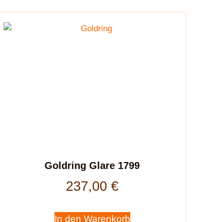
Goldring Glare 1799
237,00
€
In den Warenkorb