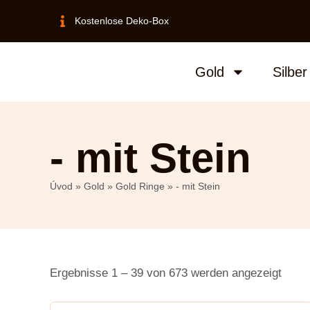
Kostenlose Deko-Box
Gold
Silber
- mit Stein
Úvod
»
Gold
»
Gold Ringe
»
- mit Stein
Ergebnisse 1 – 39 von 673 werden angezeigt