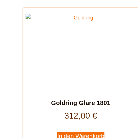
Goldring Glare 1801
312,00
€
In den Warenkorb