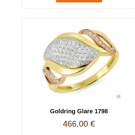
Goldring Glare 1798
466,00
€