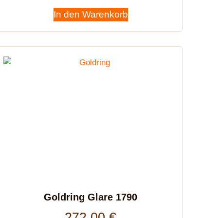
In den Warenkorb
Goldring Glare 1790
272,00
€