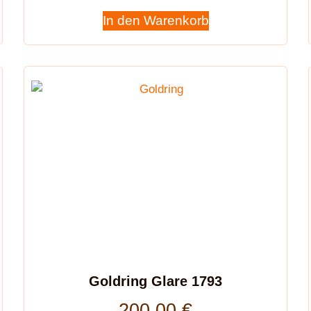
In den Warenkorb
Goldring Glare 1793
200,00
€