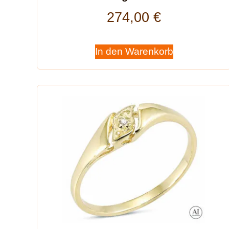
274,00
€
In den Warenkorb