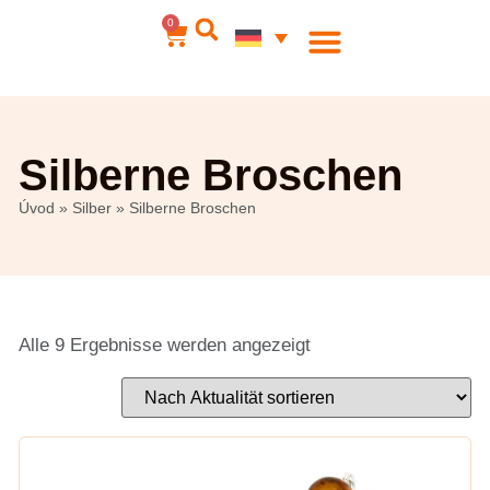
0
Silberne Broschen
Úvod
»
Silber
»
Silberne Broschen
Alle 9 Ergebnisse werden angezeigt