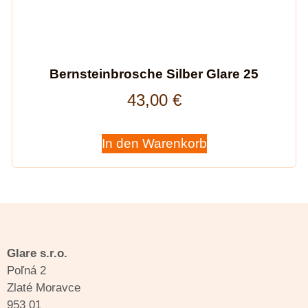
Bernsteinbrosche Silber Glare 25
43,00
€
In den Warenkorb
Glare s.r.o.
Poľná 2
Zlaté Moravce
953 01