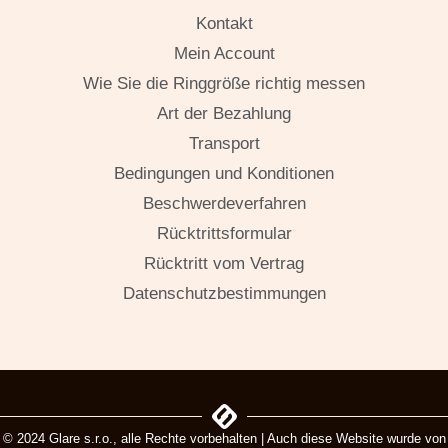
Kontakt
Mein Account
Wie Sie die Ringgröße richtig messen
Art der Bezahlung
Transport
Bedingungen und Konditionen
Beschwerdeverfahren
Rücktrittsformular
Rücktritt vom Vertrag
Datenschutzbestimmungen
© 2024 Glare s.r.o., alle Rechte vorbehalten | Auch diese Website wurde von