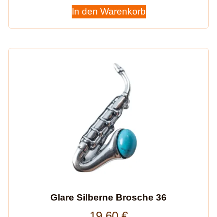
In den Warenkorb
Glare Silberne Brosche 36
19,60
€