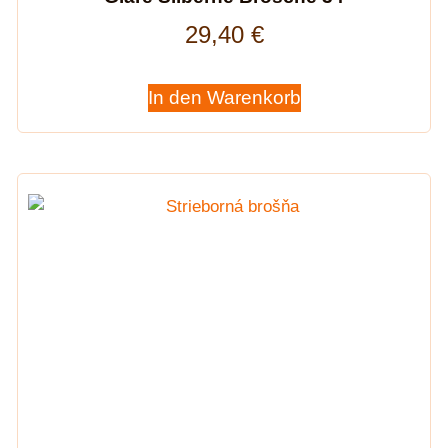
29,40
€
In den Warenkorb