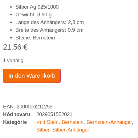
Silber Ag 925/1000
Gewicht: 3,90 g
Länge des Anhängers: 2,3 cm
Breite des Anhängers: 0,9 cm
Steine: Bernstein
21,56
€
1 vorrätig
In den Warenkorb
EAN:
2000006211255
Kód tovaru
2029051552021
Kategórie
-mit Stein
,
Bernstein
,
Bernstein-Anhänger
,
Silber
,
Silber-Anhänger