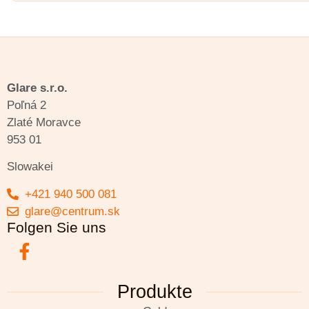
Glare s.r.o.
Poľná 2
Zlaté Moravce
953 01
Slowakei
+421 940 500 081
glare@centrum.sk
Folgen Sie uns
Produkte