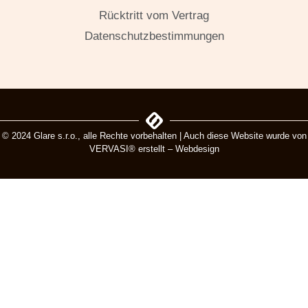
Rücktritt vom Vertrag
Datenschutzbestimmungen
© 2024 Glare s.r.o., alle Rechte vorbehalten | Auch diese Website wurde von
VERVASI® erstellt – Webdesign