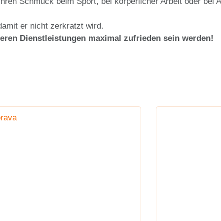
e Ihren Schmuck beim Sport, bei körperlicher Arbeit oder bei
amit er nicht zerkratzt wird.
seren Dienstleistungen maximal zufrieden sein werden!