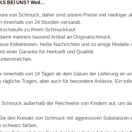
KS BEI UNS? Weil…
eure von Schmuck, daher sind unsere Preise viel niedriger a
n innerhalb von 24 Stunden versandt.
ckschatulle zu Ihrem Schmuckkauf.
 damit mehrere tausend Artikel an Originalschmuck.
usive Kollektionen, heiße Nachrichten und so einige Modelle 
t einer Garantie für Herkunft und Qualität.
nterstreichen.
 innerhalb von 14 Tagen ab dem Datum der Lieferung an u
as tägliche Tragen, aber auch für besondere Anlässe. Ein tol
 Schmuck außerhalb der Reichweite von Kindern auf, um das
Sie den Kontakt von Schmuck mit aggressiven Substanzen w
h schwarz färben.