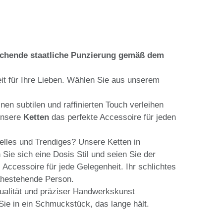
echende staatliche Punzierung gemäß dem
t für Ihre Lieben. Wählen Sie aus unserem
en subtilen und raffinierten Touch verleihen
 unsere
Ketten
das perfekte Accessoire für jeden
lles und Trendiges? Unsere Ketten in
ie sich eine Dosis Stil und seien Sie der
 Accessoire für jede Gelegenheit. Ihr schlichtes
nahestehende Person.
ualität und präziser Handwerkskunst
 Sie in ein Schmuckstück, das lange hält.