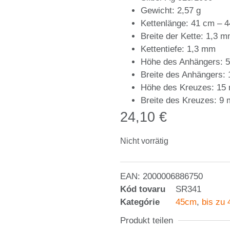
Gewicht: 2,57 g
Kettenlänge: 41 cm – 
Breite der Kette: 1,3 
Kettentiefe: 1,3 mm
Höhe des Anhängers: 
Breite des Anhängers:
Höhe des Kreuzes: 15
Breite des Kreuzes: 9
24,10
€
Nicht vorrätig
EAN:
2000006886750
Kód tovaru
SR341
Kategórie
45cm
,
bis zu
Produkt teilen