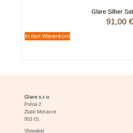
Glare Silber Sa
91,00
In den Warenkorb
Glare s.r.o.
Poľná 2
Zlaté Moravce
953 01
Slowakei