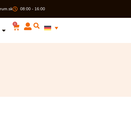
rum.sk
08:00 - 16:00
0