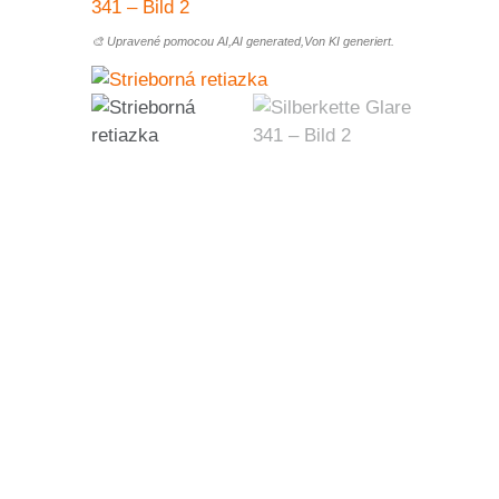
🎨 Upravené pomocou AI,AI generated,Von KI generiert.