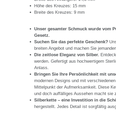
Höhe des Kreuzes: 15 mm
Breite des Kreuzes: 9 mm
Unser gesamter Schmuck wurde vom Pun
Gesetz.
Suchen Sie das perfekte Geschenk?
Un
breiten Angebot und machen Sie jemande
Die zeitlose Eleganz von Silber.
Entdecke
werden. Gefertigt aus hochwertigem Sterlin
Anlass.
Bringen Sie Ihre Persönlichkeit mit un
modernen Designs und mit verschiedenen M
Mittelpunkt der Aufmerksamkeit. Diese Kett
und doch auffälliges Aussehen macht sie 
Silberkette – eine Investition in die Sch
hergestellt. Jedes Detail ist sorgfältig a