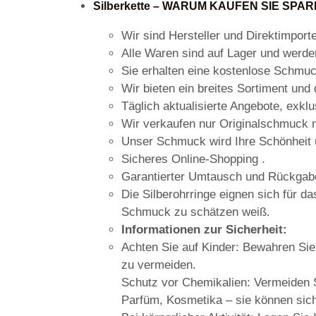
Silberkette – WARUM KAUFEN SIE SPAR
Wir sind Hersteller und Direktimport
Alle Waren sind auf Lager und werde
Sie erhalten eine kostenlose Schmu
Wir bieten ein breites Sortiment und
Täglich aktualisierte Angebote, exkl
Wir verkaufen nur Originalschmuck mi
Unser Schmuck wird Ihre Schönheit u
Sicheres Online-Shopping .
Garantierter Umtausch und Rückgabe
Die Silberohrringe eignen sich für d
Schmuck zu schätzen weiß.
Informationen zur Sicherheit:
Achten Sie auf Kinder: Bewahren Sie
zu vermeiden.
Schutz vor Chemikalien: Vermeiden 
Parfüm, Kosmetika – sie können sic