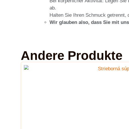
Bei körperlicher Aktivität: Legen Si
ab.
Halten Sie Ihren Schmuck getrennt, d
Wir glauben also, dass Sie mit un
Andere Produkte