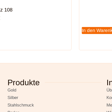
tz 108
€
In den Waren
Produkte
I
Gold
Üb
Silber
Ko
Stahlschmuck
Me