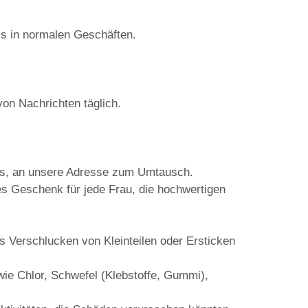
ls in normalen Geschäften.
von Nachrichten täglich.
ns, an unsere Adresse zum Umtausch.
les Geschenk für jede Frau, die hochwertigen
 Verschlucken von Kleinteilen oder Ersticken
ie Chlor, Schwefel (Klebstoffe, Gummi),