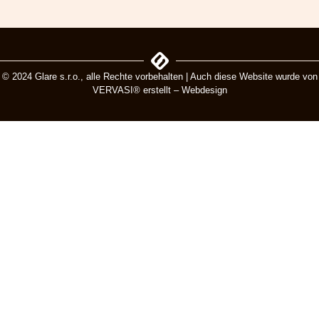
© 2024 Glare s.r.o., alle Rechte vorbehalten | Auch diese Website wurde von
VERVASI® erstellt – Webdesign