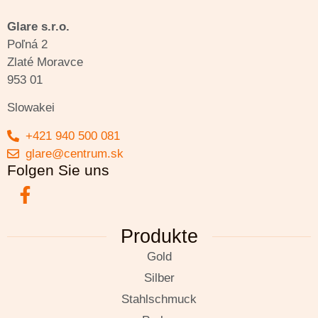
Glare s.r.o.
Poľná 2
Zlaté Moravce
953 01
Slowakei
+421 940 500 081
glare@centrum.sk
Folgen Sie uns
Produkte
Gold
Silber
Stahlschmuck