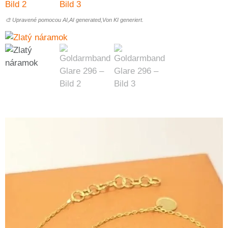
🎨 Upravené pomocou AI,AI generated,Von KI generiert.