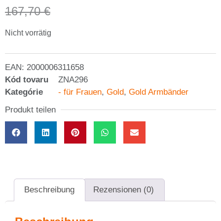
167,70
€
Nicht vorrätig
EAN:
2000006311658
Kód tovaru
ZNA296
Kategórie
- für Frauen
,
Gold
,
Gold Armbänder
Produkt teilen
Beschreibung
Rezensionen (0)