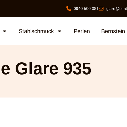
0940 500 081
glare@cent
Stahlschmuck
Perlen
Bernstein
e Glare 935