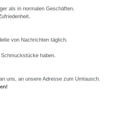
iger als in normalen Geschäften.
ufriedenheit.
elle von Nachrichten täglich.
le Schmuckstücke haben.
 an uns, an unsere Adresse zum Umtausch.
den!