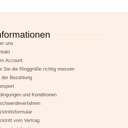
nformationen
er uns
ntakt
in Account
e Sie die Ringgröße richtig messen
t der Bezahlung
ansport
dingungen und Konditionen
schwerdeverfahren
cktrittsformular
cktritt vom Vertrag