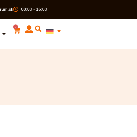
rum.sk
08:00 - 16:00
0