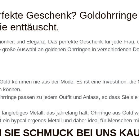
fekte Geschenk? Goldohrringe s
ie enttäuscht.
önheit und Eleganz. Das perfekte Geschenk für jede Frau, un
ne große Auswahl an goldenen Ohrringen in verschiedenen De
old kommen nie aus der Mode. Es ist eine Investition, die 
n können.
rringe passen zu jedem Outfit und Anlass, so dass Sie sie 
n langlebiges Metall, das jahrelang hält. Ohrringe aus Gold 
t ein hypoallergenes Metall und daher ideal für Menschen mi
SIE SCHMUCK BEI UNS KAU