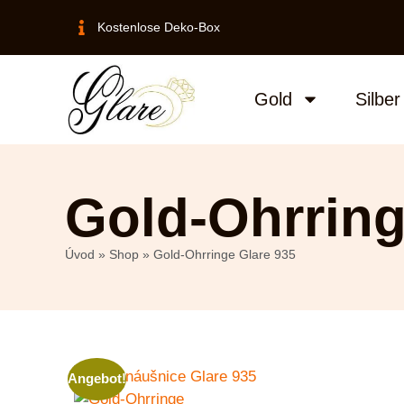
Kostenlose Deko-Box
Gold
Silber
Gold-Ohrring
Úvod
»
Shop
»
Gold-Ohrringe Glare 935
Angebot!