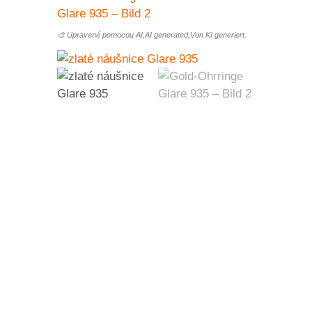
🎨 Upravené pomocou AI,AI generated,Von KI generiert.