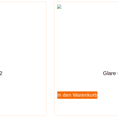
2
Glare
In den Warenkorb