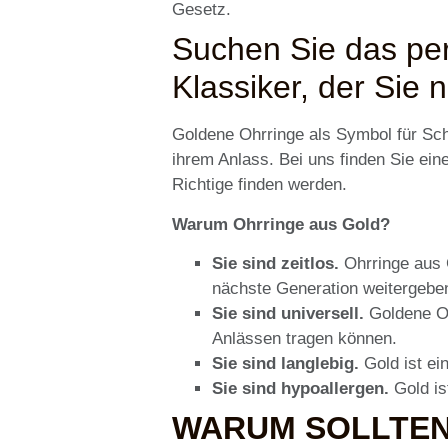
Gesetz.
Suchen Sie das per
Klassiker, der Sie n
Goldene Ohrringe als Symbol für Sch
ihrem Anlass. Bei uns finden Sie ei
Richtige finden werden.
Warum Ohrringe aus Gold?
Sie sind zeitlos.
Ohrringe aus G
nächste Generation weitergebe
Sie sind universell.
Goldene Oh
Anlässen tragen können.
Sie sind langlebig.
Gold ist ei
Sie sind hypoallergen.
Gold is
WARUM SOLLTEN 