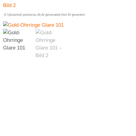
🎨 Upravené pomocou AI,AI generated,Von KI generiert.