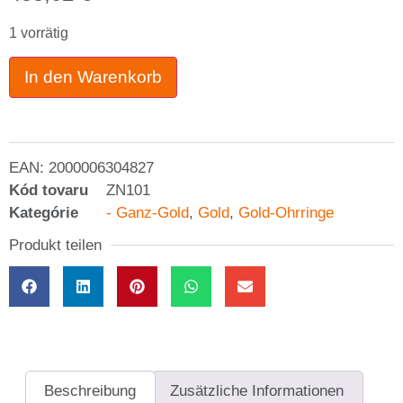
1 vorrätig
In den Warenkorb
EAN:
2000006304827
Kód tovaru
ZN101
Kategórie
- Ganz-Gold
,
Gold
,
Gold-Ohrringe
Produkt teilen
Beschreibung
Zusätzliche Informationen