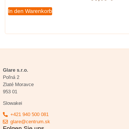
In den Warenkorb
Glare s.r.o.
Poľná 2
Zlaté Moravce
953 01
Slowakei
+421 940 500 081
glare@centrum.sk
Folgen Sie uns