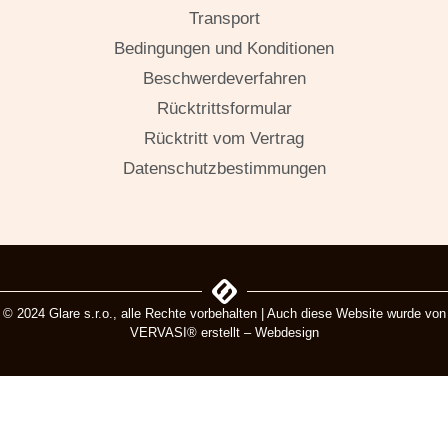
Transport
Bedingungen und Konditionen
Beschwerdeverfahren
Rücktrittsformular
Rücktritt vom Vertrag
Datenschutzbestimmungen
© 2024 Glare s.r.o., alle Rechte vorbehalten | Auch diese Website wurde von
VERVASI® erstellt – Webdesign