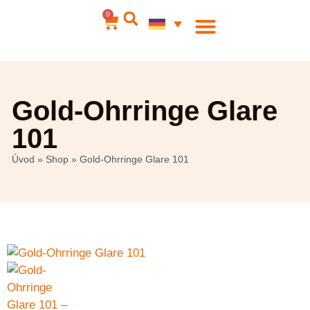
0
Gold-Ohrringe Glare
101
Úvod
»
Shop
»
Gold-Ohrringe Glare 101