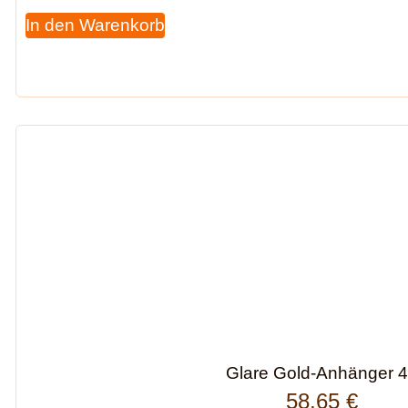
In den Warenkorb
Glare Gold-Anhänger 
58,65
€