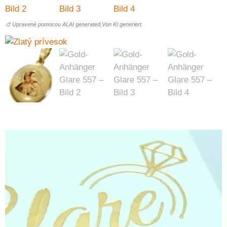
🎨 Upravené pomocou AI,AI generated,Von KI generiert.