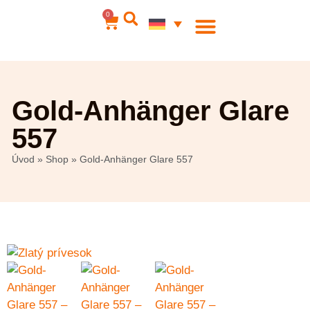
0
Gold-Anhänger Glare
557
Úvod
»
Shop
»
Gold-Anhänger Glare 557