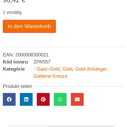
1 vorrätig
In den Warenkorb
EAN:
2000006500021
Kód tovaru
ZPR557
Kategórie
- Ganz-Gold
,
Gold
,
Gold-Anhänger
,
Goldene Kreuze
Produkt teilen