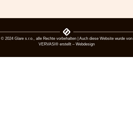
© 2024 Glare s.r.o., alle Rechte vorbehalten | Auch diese Website wurde von
VERVASI® erstellt – Webdesign