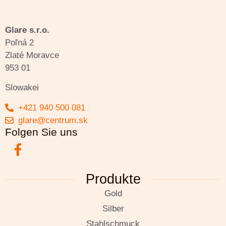
Glare s.r.o.
Poľná 2
Zlaté Moravce
953 01
Slowakei
+421 940 500 081
glare@centrum.sk
Folgen Sie uns
Produkte
Gold
Silber
Stahlschmuck