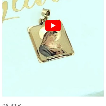
96,42
€