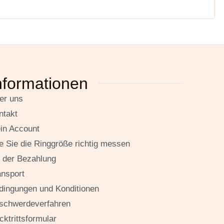
nformationen
er uns
ntakt
in Account
e Sie die Ringgröße richtig messen
t der Bezahlung
ansport
dingungen und Konditionen
schwerdeverfahren
cktrittsformular