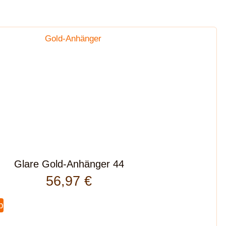
Glare Gold-Anhänger 44
56,97
€
b