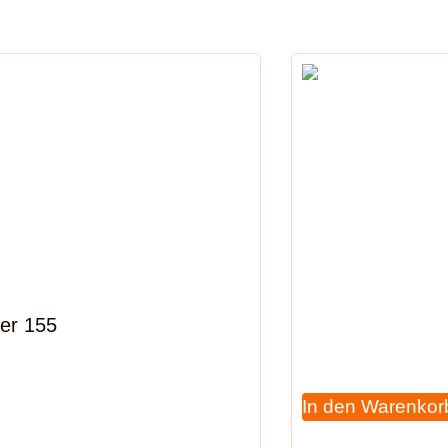
er 155
In den Warenkor