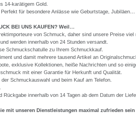
s 14-karätigem Gold.
Perfekt für besondere Anlässe wie Geburtstage, Jubiläen…
CK BEI UNS KAUFEN? Weil…
irektimporteure von Schmuck, daher sind unsere Preise viel 
 und werden innerhalb von 24 Stunden versandt.
lose Schmuckschatulle zu Ihrem Schmuckkauf.
rtiment und damit mehrere tausend Artikel an Originalschmuc
bote, exklusive Kollektionen, heiße Nachrichten und so eini
lschmuck mit einer Garantie für Herkunft und Qualität.
ei der Schmuckauswahl und beim Kauf am Telefon.
.
d Rückgabe innerhalb von 14 Tagen ab dem Datum der Lief
Sie mit unseren Dienstleistungen maximal zufrieden sein