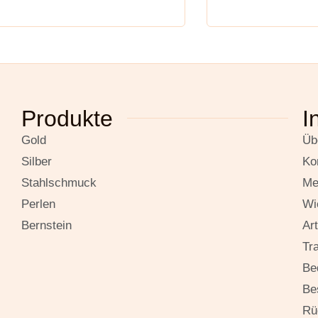
Produkte
I
Gold
Üb
Silber
Ko
Stahlschmuck
Me
Perlen
Wi
Bernstein
Ar
Tr
Be
Be
Rü