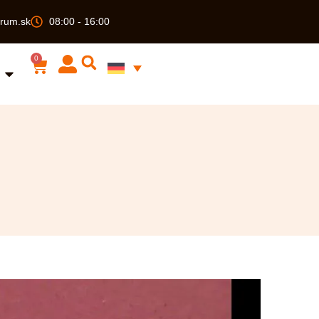
rum.sk
08:00 - 16:00
0