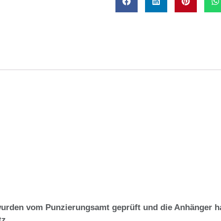
urden vom Punzierungsamt geprüft und die Anhänger ha
z.