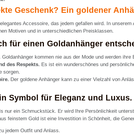
kte Geschenk? Ein goldener Anhäng
 elegantes Accessoire, das jedem gefallen wird. In unserem
en Motiven und in unterschiedlichen Preisklassen.
ich für einen Goldanhänger entsch
.
Goldanhänger kommen nie aus der Mode und werden ihre Bes
und des Respekts.
Es ist ein wunderschönes und persönlich
e sorgen.
ire.
Der goldene Anhänger kann zu einer Vielzahl von Anläs
in Symbol für Eleganz und Luxus.
s nur ein Schmuckstück. Er wird Ihre Persönlichkeit unters
us feinstem Gold ist eine Investition in Schönheit, die Gene
u jedem Outfit und Anlass.