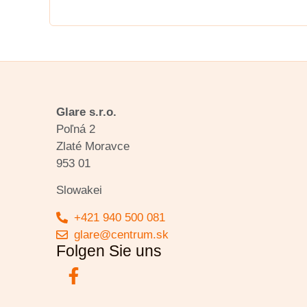
Glare s.r.o.
Poľná 2
Zlaté Moravce
953 01
Slowakei
+421 940 500 081
glare@centrum.sk
Folgen Sie uns