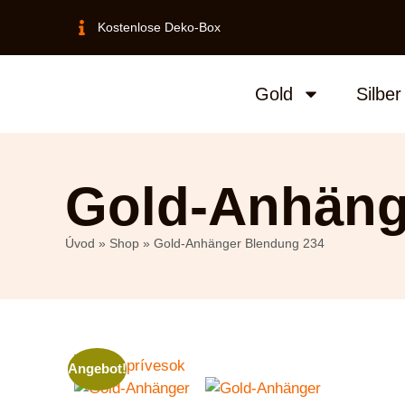
Kostenlose Deko-Box
Gold
Silber
Gold-Anhäng
Úvod
»
Shop
»
Gold-Anhänger Blendung 234
Angebot!