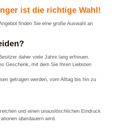
er ist die richtige Wahl!
 Angebot finden Sie eine große Auswahl an
eiden?
itzer daher viele Jahre lang erfreuen.
es Geschenk, mit dem Sie Ihren Liebsten
sen getragen werden, vom Alltag bis hin zu
treichen und einen unauslöschlichen Eindruck
rationen überdauern wird.