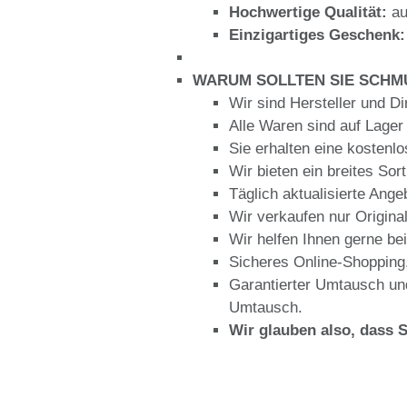
Hochwertige Qualität:
au
Einzigartiges Geschenk:
WARUM SOLLTEN SIE SCHMU
Wir sind Hersteller und D
Alle Waren sind auf Lager
Sie erhalten eine kosten
Wir bieten ein breites So
Täglich aktualisierte Ange
Wir verkaufen nur Origina
Wir helfen Ihnen gerne b
Sicheres Online-Shopping
Garantierter Umtausch un
Umtausch.
Wir glauben also, dass 